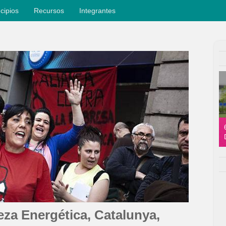
ncipios
Recursos
Integrantes
eza Energética, Catalunya,