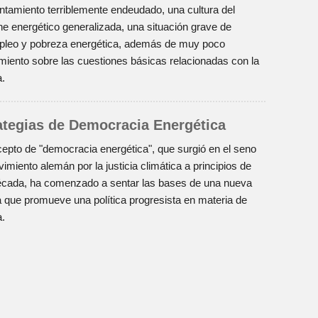
ntamiento terriblemente endeudado, una cultura del
he energético generalizada, una situación grave de
leo y pobreza energética, además de muy poco
miento sobre las cuestiones básicas relacionadas con la
a.
ategias de Democracia Energética
cepto de "democracia energética", que surgió en el seno
imiento alemán por la justicia climática a principios de
écada, ha comenzado a sentar las bases de una nueva
 que promueve una política progresista en materia de
a.