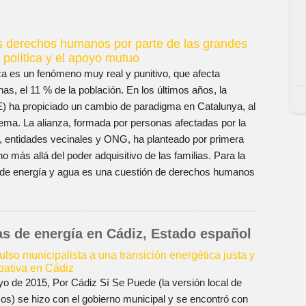
os derechos humanos por parte de las grandes
 política y el apoyo mutuo
ca es un fenómeno muy real y punitivo, que afecta
s, el 11 % de la población. En los últimos años, la
E) ha propiciado un cambio de paradigma en Catalunya, al
lema. La alianza, formada por personas afectadas por la
, entidades vecinales y ONG, ha planteado por primera
más allá del poder adquisitivo de las familias. Para la
s de energía y agua es una cuestión de derechos humanos
s de energía en Cádiz, Estado español
ulso municipalista a una transición energética justa y
ipativa en Cádiz
o de 2015, Por Cádiz Sí Se Puede (la versión local de
s) se hizo con el gobierno municipal y se encontró con