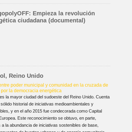
gopolyOFF: Empieza la revolución
gética ciudadana (documental)
tol, Reino Unido
ntre poder municipal y comunidad en la cruzada de
l por la democracia energética
l es la mayor ciudad del sudoeste del Reino Unido. Cuenta
sólido historial de iniciativas medioambientales y
ibles, y en el año 2015 fue condecorada como Capital
Europea. Este reconocimiento se obtuvo, en parte,
 a la abundancia de iniciativas sostenibles de base,