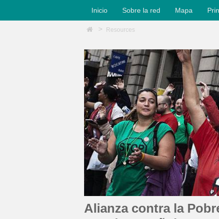
Inicio
Sobre la red
Mapa
Pri
Resources
Alianza contra la Pobr